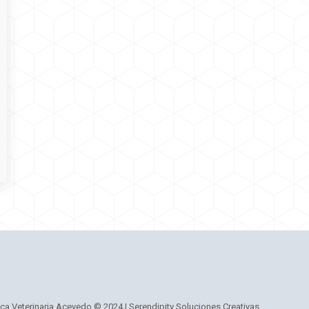
ica Veterinaria Acevedo © 2024 |
Serendipity Soluciones Creativas