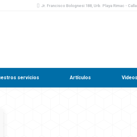
Jr. Francisco Bolognesi 188, Urb. Playa Rimac - Call
Inicio
Nosotros
Nuestros servicios
Artículos
estros servicios
Artículos
Video