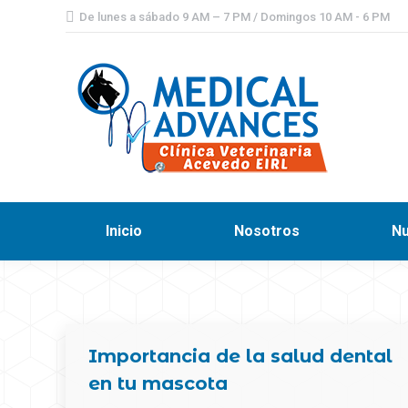
De lunes a sábado 9 AM – 7 PM / Domingos 10 AM - 6 PM
Inicio
Nosotros
Nu
Importancia de la salud dental
en tu mascota