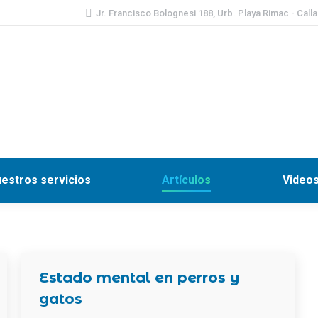
Jr. Francisco Bolognesi 188, Urb. Playa Rimac - Call
Inicio
Nosotros
Nuestros servicios
Artículos
estros servicios
Artículos
Video
Estado mental en perros y
gatos