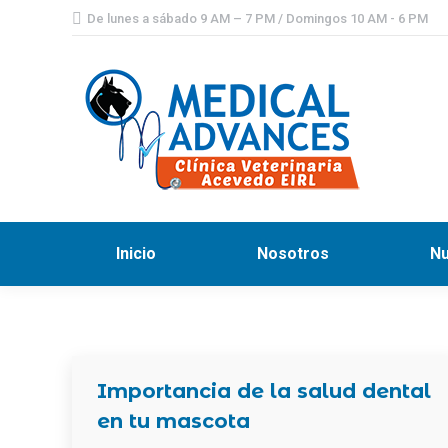
De lunes a sábado 9 AM – 7 PM / Domingos 10 AM - 6 PM
Inicio
Nosotros
Nu
Importancia de la salud dental
en tu mascota