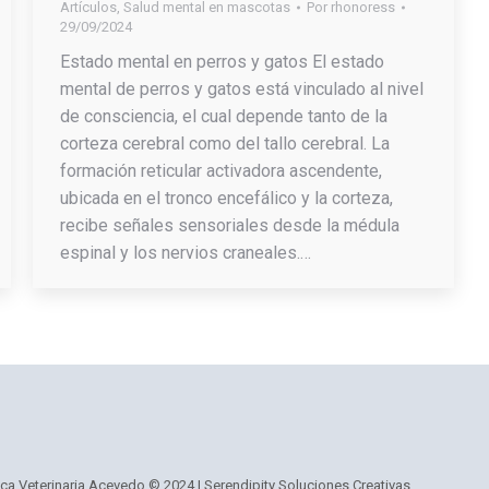
Artículos
,
Salud mental en mascotas
Por
rhonoress
29/09/2024
Estado mental en perros y gatos El estado
mental de perros y gatos está vinculado al nivel
de consciencia, el cual depende tanto de la
corteza cerebral como del tallo cerebral. La
formación reticular activadora ascendente,
ubicada en el tronco encefálico y la corteza,
recibe señales sensoriales desde la médula
espinal y los nervios craneales.…
ica Veterinaria Acevedo © 2024 |
Serendipity Soluciones Creativas